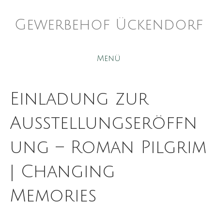
Gewerbehof Ückendorf
Menü
Einladung zur
Ausstellungseröffn
ung – Roman Pilgrim
| Changing
Memories