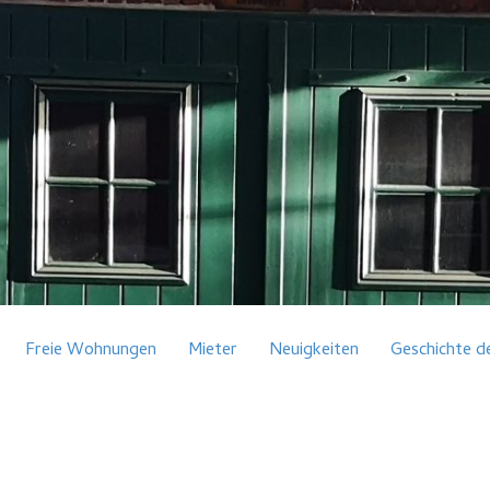
Freie Wohnungen
Mieter
Neuigkeiten
Geschichte d