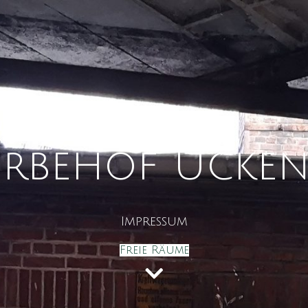
rbehof Ücke
Impressum
Freie Räume