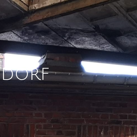
ndorf