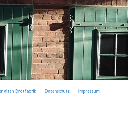
er alten Brotfabrik
Datenschutz
Impressum