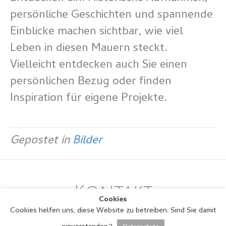
persönliche Geschichten und spannende
Einblicke machen sichtbar, wie viel
Leben in diesen Mauern steckt.
Vielleicht entdecken auch Sie einen
persönlichen Bezug oder finden
Inspiration für eigene Projekte.
Gepostet in
Bilder
Kontakt
Cookies
Cookies helfen uns, diese Website zu betreiben. Sind Sie damit
Ingrid Beckmann
Ückendorfer Str. 18 im Hof