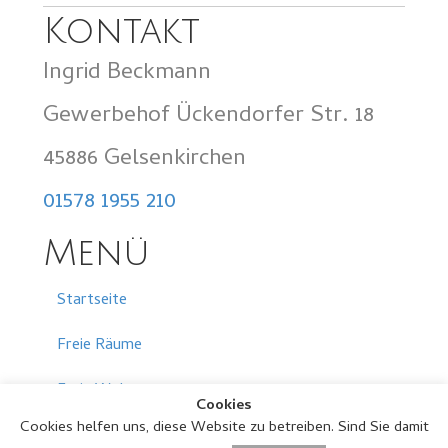
Kontakt
Ingrid Beckmann
Gewerbehof Ückendorfer Str. 18
45886 Gelsenkirchen
01578 1955 210
Menü
Startseite
Freie Räume
Freie Wohnungen
Cookies
Cookies helfen uns, diese Website zu betreiben. Sind Sie damit
Neuigkeiten